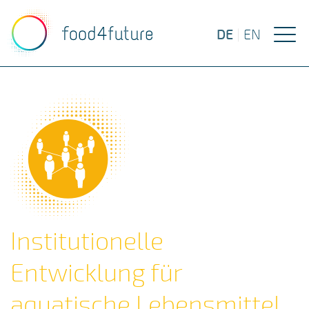
DE
|
EN
Institutionelle
Entwicklung für
aquatische Lebensmittel