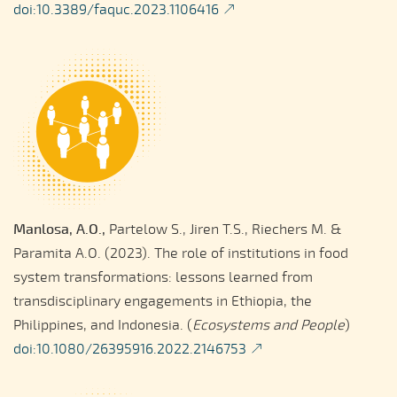
doi:10.3389/faquc.2023.1106416​​​​​​​
Manlosa, A.O.,
Partelow S., Jiren T.S., Riechers M. &
Paramita A.O. (2023). The role of institutions in food
system transformations: lessons learned from
transdisciplinary engagements in Ethiopia, the
Philippines, and Indonesia. (
Ecosystems and People
)
doi:10.1080/26395916.2022.2146753