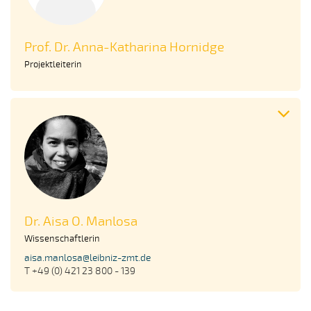
Prof. Dr. Anna-Katharina Hornidge
Projektleiterin
Dr. Aisa O. Manlosa
Wissenschaftlerin
aisa.manlosa@leibniz-zmt.de
T +49 (0) 421 23 800 - 139