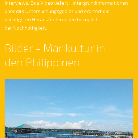
Interviews. Das Video liefert Hintergrundinformationen
über das Untersuchungsgebiet und erörtert die
wichtigsten Herausforderungen bezüglich
der Nachhaltigkeit.
Bilder - Marikultur in
den Philippinen