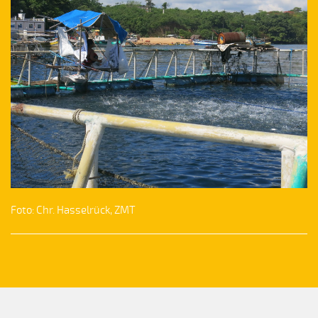
Foto: Chr. Hasselrück, ZMT