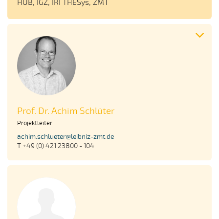
HUB, IGZ, IRI THESys, ZMT
Prof. Dr. Achim Schlüter
Projektleiter
achim.schlueter@leibniz-zmt.de
T +49 (0) 421 23800 - 104