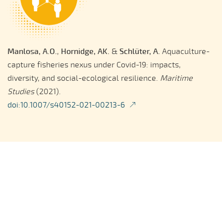
Manlosa, A.O.
,
Hornidge, AK.
&
Schlüter, A.
Aquaculture-
capture fisheries nexus under Covid-19: impacts,
diversity, and social-ecological resilience.
Maritime
Studies
(2021).
doi:10.1007/s40152-021-00213-6