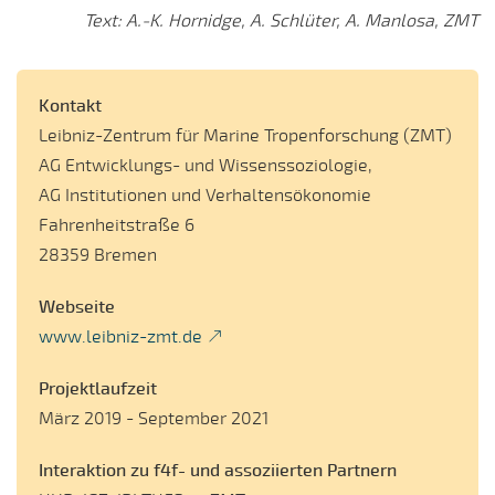
Text: A.-K. Hornidge, A. Schlüter, A. Manlosa, ZMT
Kontakt
Leibniz-Zentrum für Marine Tropenforschung (ZMT)
AG Entwicklungs- und Wissenssoziologie,
AG Institutionen und Verhaltensökonomie
Fahrenheitstraße 6
28359 Bremen
Webseite
www.leibniz-zmt.de
Projektlaufzeit
März 2019 - September 2021
Interaktion zu f4f- und assoziierten Partnern