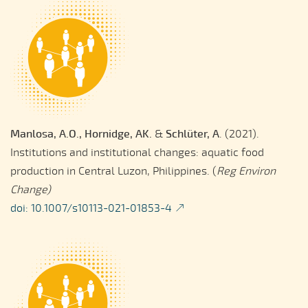
Manlosa, A.O., Hornidge, AK.
&
Schlüter, A
. (2021).
Institutions and institutional changes: aquatic food
production in Central Luzon, Philippines. (
Reg Environ
Change)
doi: 10.1007/s10113-021-01853-4