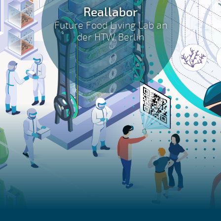
Reallabor
Future Food Living Lab an
der HTW Berlin