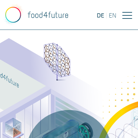
DE
|
EN